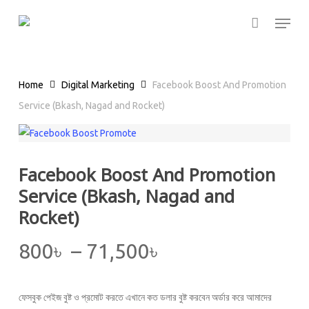
Skip
Menu
to
main
content
Home
Digital Marketing
Facebook Boost And Promotion
Service (Bkash, Nagad and Rocket)
Facebook Boost And Promotion
Service (Bkash, Nagad and
Rocket)
Price
800
৳
–
71,500
৳
range:
800৳
ফেসবুক পেইজ বুষ্ট ও প্রমোট করতে এখানে কত ডলার বুষ্ট করবেন অর্ডার করে আমাদের