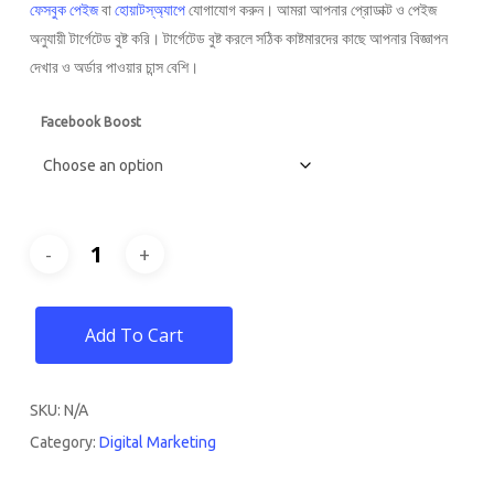
through
ফেসবুক পেইজ
বা
হোয়াটস্অ্যাপে
যোগাযোগ করুন। আমরা আপনার প্রোডাক্ট ও পেইজ
71,500৳
অনুযায়ী টার্গেটেড বুষ্ট করি। টার্গেটেড বুষ্ট করলে সঠিক কাষ্টমারদের কাছে আপনার বিজ্ঞাপন
দেখার ও অর্ডার পাওয়ার চান্স বেশি।
Facebook Boost
Add To Cart
SKU:
N/A
Category:
Digital Marketing