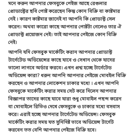
মনে করুন আপনার ফেসবুকে পেইজ আছে রেগুলার
প্রোডাক্টের ছবি পোষ্ট করেছেন কিন্তু কোন বিক্রি বা কাষ্টমার
নেই । কারণ কাষ্টমার জানেই না আপনি কি প্রোডাক্ট সেল
করেন। অথবা কারো কাছে আপনার পোষ্টটা গেলেও তার ঐ
প্রোডাক্ট প্রয়োজন নেই। তাই আপনার পেইজে কোন বিক্রি
নেই।
আপনি যদি ফেসবুক মার্কেটিং করান আপনার প্রোডাক্ট
টার্গেটেড অডিয়েন্সের কাছে যাবে ও সেখান থেকে যাদের
ভালো লাগবে অর্ডার করবে। এখন প্রশ্ন হচ্ছে টার্গেটেড
অডিয়েন্স কারা? ধরুন আপনি আপনার পেইজে মোবইল বিক্রি
করছেন ও আপনার লোকেশন ঢাকার মধ্যে । এখন আপনি
ফেসবুকে মার্কেটিং করার সময় সেট করে দিলেন আপনার
বিজ্ঞাপর তাদের কাছে যাবে যারা শুধু মোবাইল পছন্দ করেন
বা মোবাইলে রিভিও দেখে ফেসবুকে ও ঢাকার মধ্যে বসবাস
করে। এরাই হচ্ছে আপনার টার্গেটেড অডিয়েন্স। ফেসবুক
মার্কেটিং করার সময় যত সুনিদিষ্ট ভাবে অডিয়েন্স টার্গেট
করবেন তত বেশি আপনার পেইজে বিক্রি হবে।