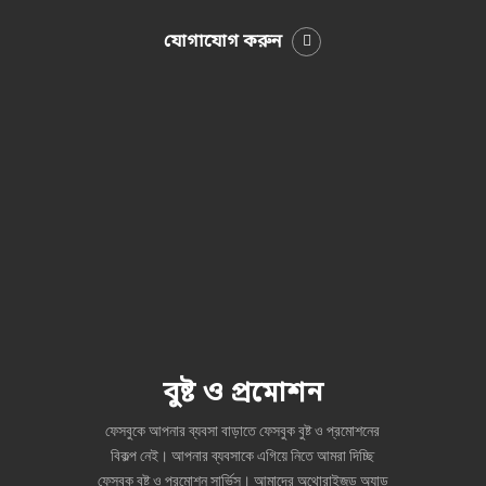
যোগাযোগ করুন
বুষ্ট ও প্রমোশন
ফেসবুকে আপনার ব্যবসা বাড়াতে ফেসবুক বুষ্ট ও প্রমোশনের
বিকল্প নেই। আপনার ব্যবসাকে এগিয়ে নিতে আমরা দিচ্ছি
ফেসবুক বুষ্ট ও প্রমোশন সার্ভিস। আমাদের অথোরাইজড অ্যাড