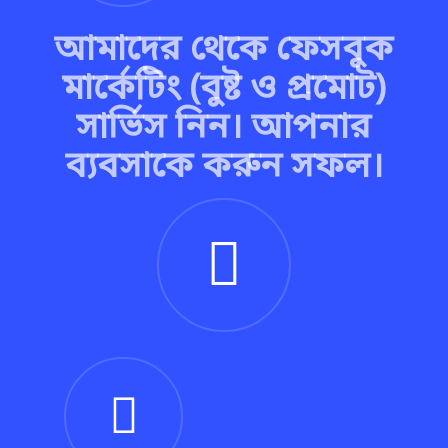
আমাদের থেকে ফেসবুক
মার্কেটিং (বুষ্ট ও প্রমোট)
সার্ভিস নিন। আপনার
ব্যবসাকে করুন সফল।