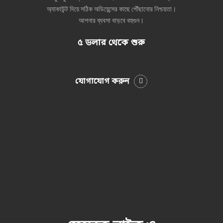
অ্যাকাউন্ট দিয়ে সঠিক অডিয়েন্সের কাছে পৌঁছানোর নিশ্চয়তা।
আপনার ব্যবসা বাড়বে বহুগুন।
৫ ডলার থেকে শুরু
যোগাযোগ করুন