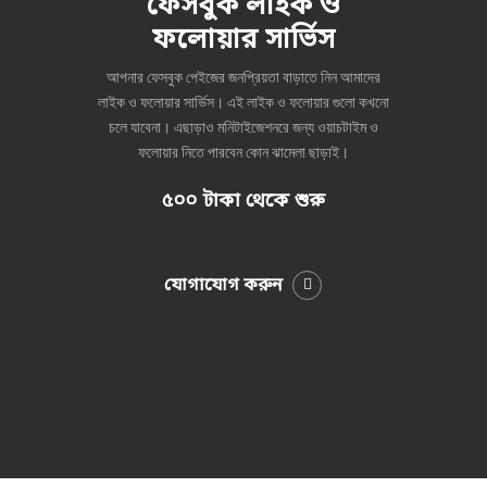
ফেসবুক লাইক ও
ফলোয়ার সার্ভিস
আপনার ফেসবুক পেইজের জনপ্রিয়তা বাড়াতে নিন আমাদের
লাইক ও ফলোয়ার সার্ভিস। এই লাইক ও ফলোয়ার ‍গুলো কখনো
চলে যাবেনা। এছাড়াও মনিটাইজেশনরে জন্য ওয়াচটাইম ও
ফলোয়ার নিতে পারবেন কোন ঝামেলা ছাড়াই।
৫০০ টাকা থেকে শুরু
যোগাযোগ করুন