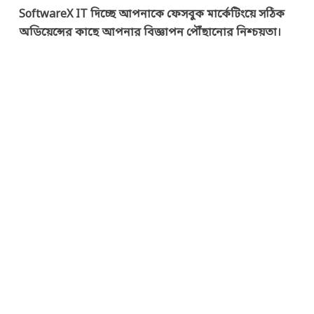
SoftwareX IT দিচ্ছে আপনাকে ফেসবুক মার্কেটিংয়ে সঠিক
অডিয়েন্সের কাছে আপনার বিজ্ঞাপন পৌঁছানোর নিশ্চয়তা।