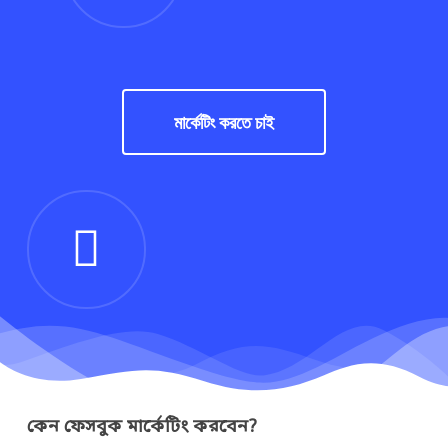
মার্কেটিং করতে চাই
কেন ফেসবুক মার্কেটিং করবেন?